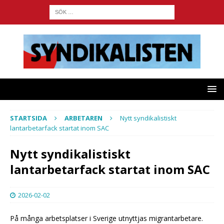
STARTSIDA
ARBETAREN
Nytt syndikalistiskt
lantarbetarfack startat inom SAC
Nytt syndikalistiskt
lantarbetarfack startat inom SAC
2026-02-02
På många arbetsplatser i Sverige utnyttjas migrantarbetare.