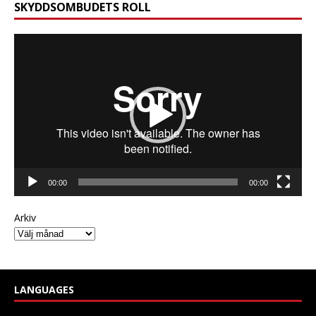
SKYDDSOMBUDETS ROLL
Videospelare
00:00
00:00
Arkiv
LANGUAGES