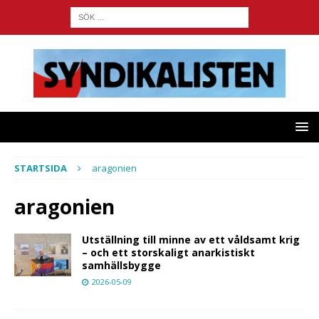
STARTSIDA
aragonien
aragonien
Utställning till minne av ett våldsamt krig
– och ett storskaligt anarkistiskt
samhällsbygge
2026-05-09