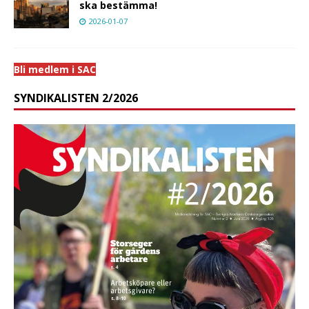
ska bestämma!
2026-01-07
Bli medlem i SAC
SYNDIKALISTEN 2/2026