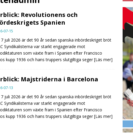
rblick: Revolutionens och
ördeskrigets Spanien
6-07-15
7 juli 2026 är det 90 år sedan spanska inbördeskriget bröt
AC Syndikalisterna var starkt engagerade mot
odiktaturen som växte fram i Spanien efter Francisco
os kupp 1936 och hans truppers slutgiltiga seger
[Läs mer]
rblick: Majstriderna i Barcelona
6-07-13
7 juli 2026 är det 90 år sedan spanska inbördeskriget bröt
AC Syndikalisterna var starkt engagerade mot
odiktaturen som växte fram i Spanien efter Francisco
os kupp 1936 och hans truppers slutgiltiga seger
[Läs mer]