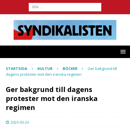
STARTSIDA
KULTUR
BÖCKER
Ger bakgrund till
dagens protester mot den iranska regimen
Ger bakgrund till dagens
protester mot den iranska
regimen
2023-03-23