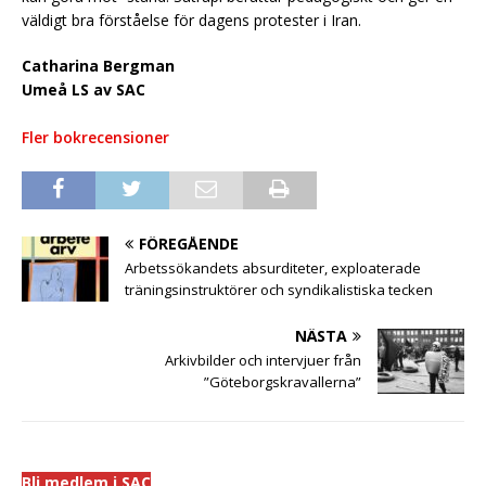
väldigt bra förståelse för dagens protester i Iran.
Catharina Bergman
Umeå LS av SAC
Fler bokrecensioner
FÖREGÅENDE
Arbetssökandets absurditeter, exploaterade
träningsinstruktörer och syndikalistiska tecken
NÄSTA
Arkivbilder och intervjuer från
”Göteborgskravallerna”
Bli medlem i SAC