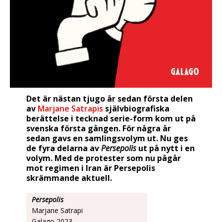
Det är nästan tjugo år sedan
första delen
av
Marjane Satrapis
självbiografiska
berättelse i tecknad serie-form kom ut på
svenska första gången. För några år
sedan gavs en samlingsvolym ut. Nu ges
de fyra delarna av
Persepolis
ut på nytt i en
volym. Med de protester som nu pågår
mot regimen i Iran är Persepolis
skrämmande aktuell.
Persepolis
Marjane Satrapi
Galago 2023