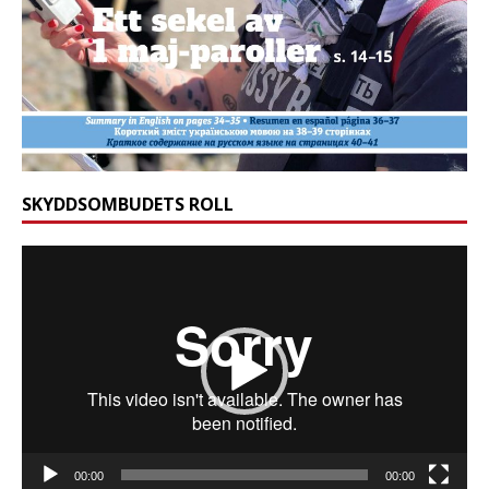
SKYDDSOMBUDETS ROLL
Videospelare
00:00
00:00