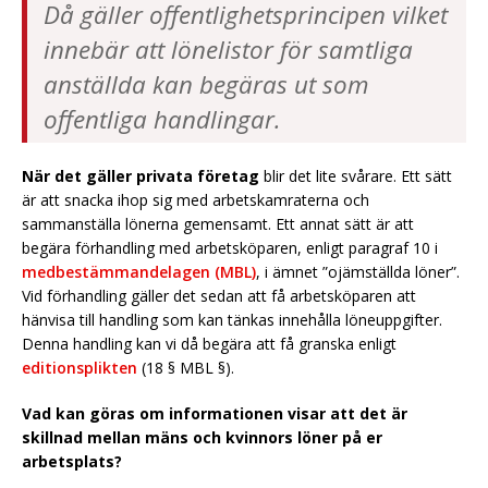
Då gäller offentlighetsprincipen vilket
innebär att lönelistor för samtliga
anställda kan begäras ut som
offentliga handlingar.
När det gäller privata företag
blir det lite svårare. Ett sätt
är att snacka ihop sig med arbetskamraterna och
sammanställa lönerna gemensamt. Ett annat sätt är att
begära förhandling med arbetsköparen, enligt paragraf 10 i
medbestämmandelagen (MBL)
, i ämnet ”ojämställda löner”.
Vid förhandling gäller det sedan att få arbetsköparen att
hänvisa till handling som kan tänkas innehålla löneuppgifter.
Denna handling kan vi då begära att få granska enligt
editionsplikten
(18 § MBL §).
Vad kan göras om informationen visar att det är
skillnad mellan mäns och kvinnors löner på er
arbetsplats?