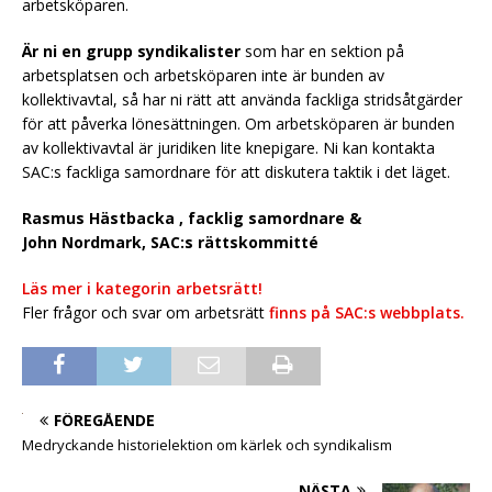
arbetsköparen.
Är ni en grupp syndikalister
som har en sektion på
arbetsplatsen och arbetsköparen inte är bunden av
kollektivavtal, så har ni rätt att använda fackliga stridsåtgärder
för att påverka lönesättningen. Om arbetsköparen är bunden
av kollektivavtal är juridiken lite knepigare. Ni kan kontakta
SAC:s fackliga samordnare för att diskutera taktik i det läget.
Rasmus Hästbacka , facklig samordnare &
John Nordmark, SAC:s rättskommitté
Läs mer i kategorin arbetsrätt!
Fler frågor och svar om arbetsrätt
finns på SAC:s webbplats.
FÖREGÅENDE
Medryckande historielektion om kärlek och syndikalism
NÄSTA