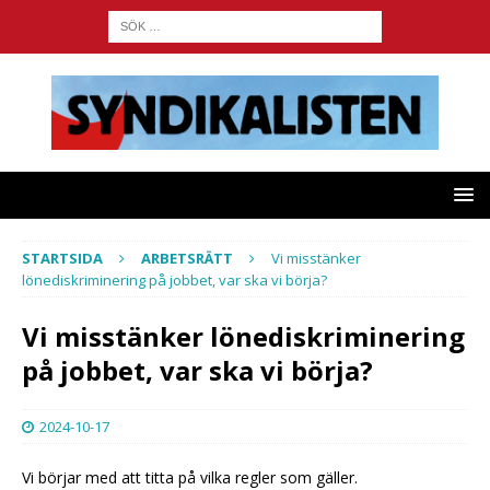
STARTSIDA
ARBETSRÄTT
Vi misstänker
lönediskriminering på jobbet, var ska vi börja?
Vi misstänker lönediskriminering
på jobbet, var ska vi börja?
2024-10-17
Vi börjar med att titta på vilka regler som gäller.