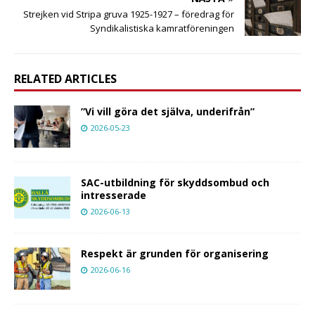
Strejken vid Stripa gruva 1925-1927 – föredrag för
Syndikalistiska kamratföreningen
RELATED ARTICLES
”Vi vill göra det själva, underifrån”
2026-05-23
SAC-utbildning för skyddsombud och
intresserade
2026-06-13
Respekt är grunden för organisering
2026-06-16