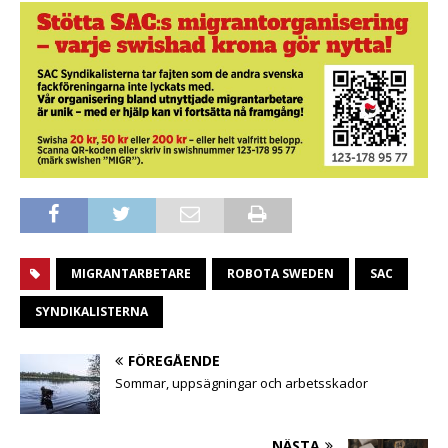
MIGRANTARBETARE
ROBOTA SWEDEN
SAC
SYNDIKALISTERNA
FÖREGÅENDE
Sommar, uppsägningar och arbetsskador
NÄSTA