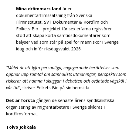
Mina drömmars land
är en
dokumentärfilmssatsning från Svenska
Filminstitutet, SVT Dokumentär & Kortfilm och
Folkets Bio. I projektet får sex erfarna regissörer
stöd att skapa korta samtidsdokumentärer som
belyser vad som står på spel för människor i Sverige
idag och inför riksdagsvalet 2026.
”Målet är att lyfta personliga, engagerande berättelser som
öppnar upp samtal om samhällets utmaningar, perspektiv som
riskerar att hamna i skuggan i debatten och oväntade vägskäl i
vår tid”
, skriver Folkets Bio på sin hemsida.
Det är första
gången de senaste årens syndikalistiska
organisering av migrantarbetare i Sverige skildras i
kortfilmsformat.
Toivo Jokkala