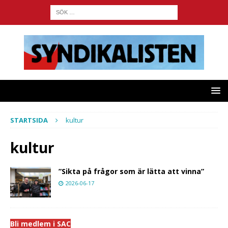
STARTSIDA
kultur
kultur
”Sikta på frågor som är lätta att vinna”
2026-06-17
Bli medlem i SAC