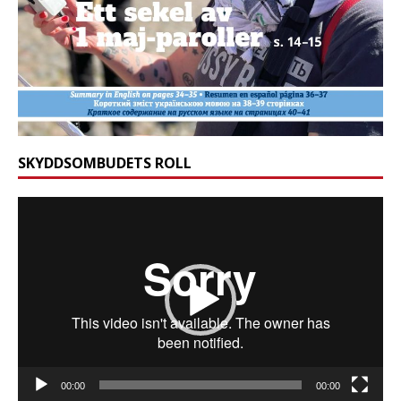
SKYDDSOMBUDETS ROLL
Videospelare
00:00
00:00