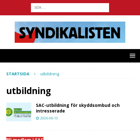
STARTSIDA
utbildning
utbildning
SAC-utbildning för skyddsombud och
intresserade
2026-06-13
Bli medlem i SAC