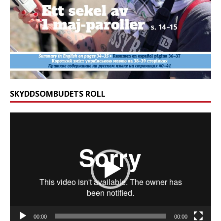
SKYDDSOMBUDETS ROLL
Videospelare
00:00
00:00