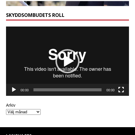
SKYDDSOMBUDETS ROLL
Videospelare
00:00
00:00
Arkiv