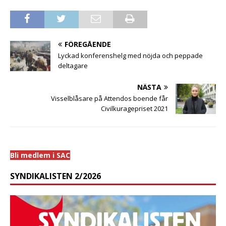
FÖREGÅENDE
Lyckad konferenshelg med nöjda och peppade
deltagare
NÄSTA
Visselblåsare på Attendos boende får
Civilkuragepriset 2021
Bli medlem i SAC
SYNDIKALISTEN 2/2026