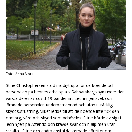
Foto: Anna Morin
Stine Christophersen stod modigt upp för de boende och
personalen på hennes arbetsplats Sabbatsbergsbyn under den
värsta delen av covid-19-pandemin. Ledningen svek och
lämnade personalen underbemannad och utan tillräcklig
skyddsutrustning, vilket ledde till att de boende inte fick den
omsorg, vård och skydd som behövdes. Stine hörde av sig till
ledningen på Attendo och krävde svar och hjälp men utan
resultat. Stine och andra anställda larmade därefter om