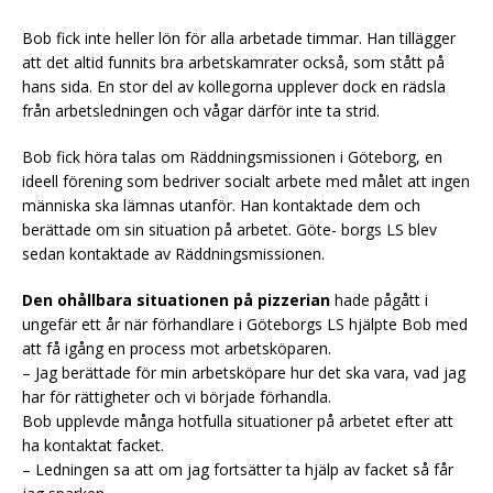
Bob fick inte heller lön för alla arbetade timmar. Han tillägger
att det altid funnits bra arbetskamrater också, som stått på
hans sida. En stor del av kollegorna upplever dock en rädsla
från arbetsledningen och vågar därför inte ta strid.
Bob fick höra talas om Räddningsmissionen i Göteborg, en
ideell förening som bedriver socialt arbete med målet att ingen
människa ska lämnas utanför. Han kontaktade dem och
berättade om sin situation på arbetet. Göte- borgs LS blev
sedan kontaktade av Räddningsmissionen.
Den ohållbara situationen på pizzerian
hade pågått i
ungefär ett år när förhandlare i Göteborgs LS hjälpte Bob med
att få igång en process mot arbetsköparen.
– Jag berättade för min arbetsköpare hur det ska vara, vad jag
har för rättigheter och vi började förhandla.
Bob upplevde många hotfulla situationer på arbetet efter att
ha kontaktat facket.
– Ledningen sa att om jag fortsätter ta hjälp av facket så får