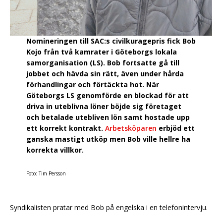
Nomineringen till SAC:s civilkuragepris fick Bob
Kojo från två kamrater i Göteborgs lokala
samorganisation (LS). Bob fortsatte gå till
jobbet och hävda sin rätt, även under hårda
förhandlingar och förtäckta hot. När
Göteborgs LS genomförde en blockad för att
driva in uteblivna löner böjde sig företaget
och betalade utebliven lön samt hostade upp
ett korrekt kontrakt.
Arbetsköparen
erbjöd ett
ganska mastigt utköp men Bob ville hellre ha
korrekta villkor.
Foto: Tim Persson
Syndikalisten pratar med Bob på engelska i en telefonintervju.