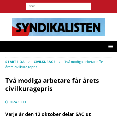
STARTSIDA
CIVILKURAGE
Två modiga arbetare får
årets civilkuragepris
Två modiga arbetare får årets
civilkuragepris
2024-10-11
Varje år den 12 oktober delar SAC ut