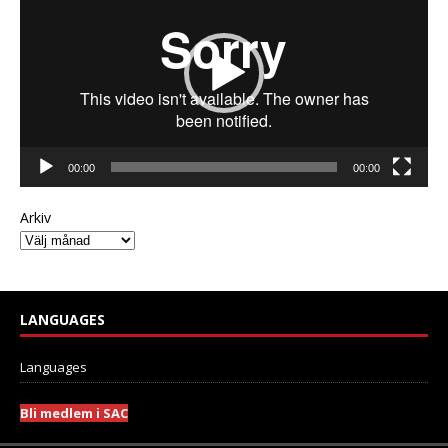
00:00
00:00
Arkiv
LANGUAGES
Languages
Bli medlem i SAC