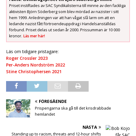
Priset instiftades av SAC Syndikalisterna till minne av den fackliga
aktivisten Björn Söderberg som blev mördad av nazister i sitt
hem 1999. Anledningen var att han vågat slå larm om att en
ledande nazist fått förtroendeuppdrag i Handelsanställdas
förbund. Priset delas ut sedan år 2000. Prissumman är 10 000
kronor.
Läs mer här!
Läs om tidigare pristagare:
Roger Crossler 2023
Per-Anders Nordström 2022
Stine Christophersen 2021
FÖREGÅENDE
Prispengarna ska gå till det krisdrabbade
hemlandet
NÄSTA
Standing up to racism, threats and 12-hour shifts