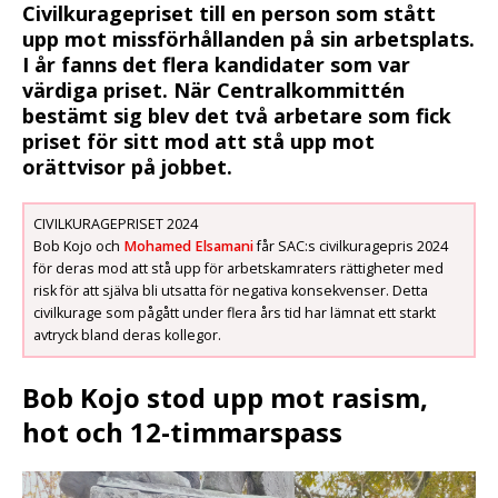
Civilkuragepriset till en person som stått
upp mot missförhållanden på sin arbetsplats.
I år fanns det flera kandidater som var
värdiga priset. När Centralkommittén
bestämt sig blev det två arbetare som fick
priset för sitt mod att stå upp mot
orättvisor på jobbet.
CIVILKURAGEPRISET 2024
Bob Kojo och
Mohamed Elsamani
får SAC:s civilkuragepris 2024
för deras mod att stå upp för arbetskamraters rättigheter med
risk för att själva bli utsatta för negativa konsekvenser. Detta
civilkurage som pågått under flera års tid har lämnat ett starkt
avtryck bland deras kollegor.
Bob Kojo stod upp mot rasism,
hot och 12-timmarspass