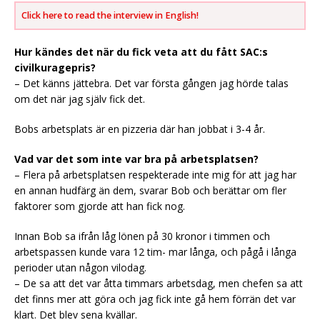
Click here to read the interview in English!
Hur kändes det när du fick veta att du fått SAC:s
civilkuragepris?
– Det känns jättebra. Det var första gången jag hörde talas
om det när jag själv fick det.
Bobs arbetsplats är en pizzeria där han jobbat i 3-4 år.
Vad var det som inte var bra på arbetsplatsen?
– Flera på arbetsplatsen respekterade inte mig för att jag har
en annan hudfärg än dem, svarar Bob och berättar om fler
faktorer som gjorde att han fick nog.
Innan Bob sa ifrån låg lönen på 30 kronor i timmen och
arbetspassen kunde vara 12 tim- mar långa, och pågå i långa
perioder utan någon vilodag.
– De sa att det var åtta timmars arbetsdag, men chefen sa att
det finns mer att göra och jag fick inte gå hem förrän det var
klart. Det blev sena kvällar.