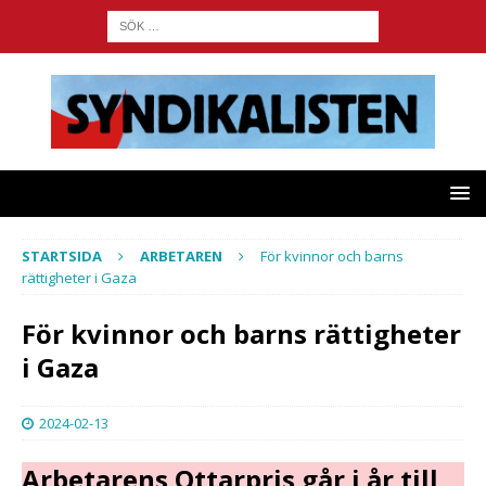
STARTSIDA
ARBETAREN
För kvinnor och barns
rättigheter i Gaza
För kvinnor och barns rättigheter
i Gaza
2024-02-13
Arbetarens Ottarpris går i år till