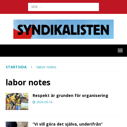
STARTSIDA
labor notes
labor notes
Respekt är grunden för organisering
2026-06-16
”Vi vill göra det själva, underifrån”