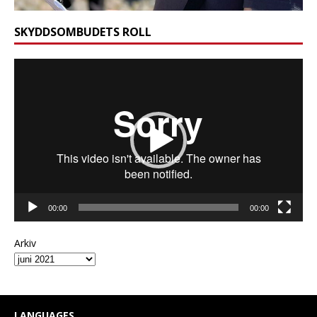
SKYDDSOMBUDETS ROLL
Videospelare
00:00
00:00
Arkiv
LANGUAGES