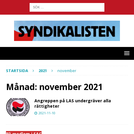
STARTSIDA
2021
november
Månad:
november 2021
Angreppen på LAS undergräver alla
rättigheter
2021-11-10
Bli medlem i SAC