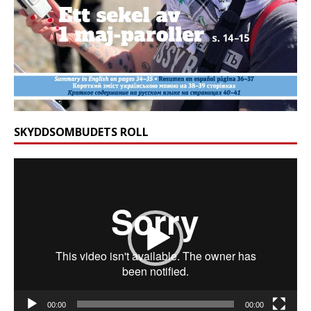
SKYDDSOMBUDETS ROLL
Videospelare
00:00
00:00