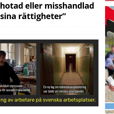
 hotad eller misshandlad
sina rättigheter”