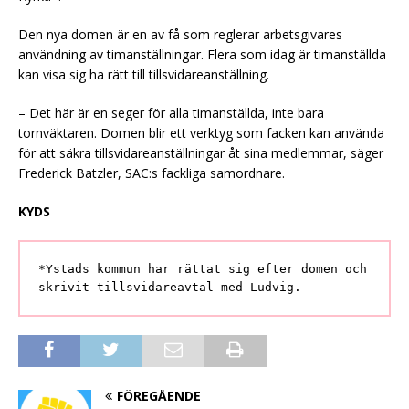
Den nya domen är en av få som reglerar arbetsgivares
användning av timanställningar. Flera som idag är timanställda
kan visa sig ha rätt till tillsvidareanställning.
– Det här är en seger för alla timanställda, inte bara
tornväktaren. Domen blir ett verktyg som facken kan använda
för att säkra tillsvidareanställningar åt sina medlemmar, säger
Frederick Batzler, SAC:s fackliga samordnare.
KYDS
*Ystads kommun har rättat sig efter domen och
skrivit tillsvidareavtal med Ludvig.
FÖREGÅENDE