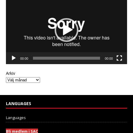
00:00
00:00
Arkiv
LANGUAGES
Languages
Bli medlem i SAC