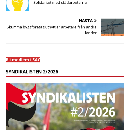
Solidaritet med städarbetarna
NÄSTA
Skumma byggföretag utnyttjar arbetare från andra
länder
Bli medlem i SAC
SYNDIKALISTEN 2/2026