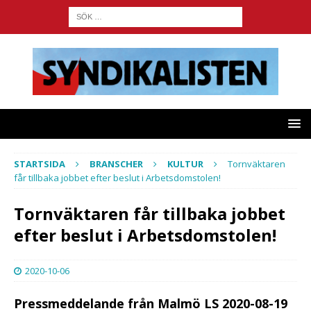
STARTSIDA
BRANSCHER
KULTUR
Tornväktaren
får tillbaka jobbet efter beslut i Arbetsdomstolen!
Tornväktaren får tillbaka jobbet
efter beslut i Arbetsdomstolen!
2020-10-06
Pressmeddelande från Malmö LS 2020-08-19