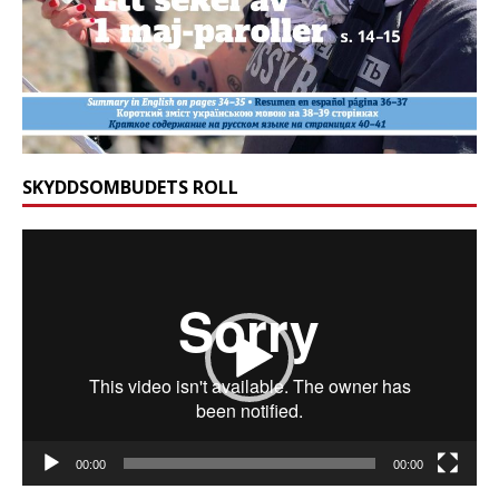
SKYDDSOMBUDETS ROLL
Videospelare
00:00
00:00