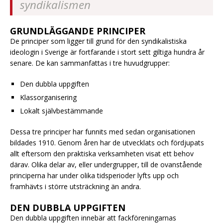
syndikalismen
GRUNDLÄGGANDE PRINCIPER
De principer som ligger till grund för den syndikalistiska
ideologin i Sverige är fortfarande i stort sett giltiga hundra år
senare. De kan sammanfattas i tre huvudgrupper:
Den dubbla uppgiften
Klassorganisering
Lokalt självbestämmande
Dessa tre principer har funnits med sedan organisationen
bildades 1910. Genom åren har de utvecklats och fördjupats
allt eftersom den praktiska verksamheten visat ett behov
därav. Olika delar av, eller undergrupper, till de ovanstående
principerna har under olika tidsperioder lyfts upp och
framhävts i större utsträckning än andra.
DEN DUBBLA UPPGIFTEN
Den dubbla uppgiften innebär att fackföreningarnas