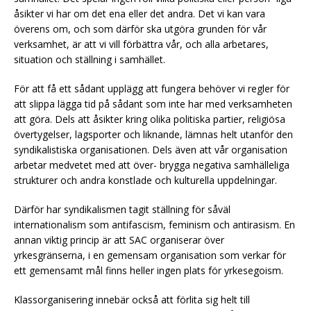
åsikter vi har om det ena eller det andra. Det vi kan vara
överens om, och som därför ska utgöra grunden för vår
verksamhet, är att vi vill förbättra vår, och alla arbetares,
situation och ställning i samhället.
För att få ett sådant upplägg att fungera behöver vi regler för
att slippa lägga tid på sådant som inte har med verksamheten
att göra. Dels att åsikter kring olika politiska partier, religiösa
övertygelser, lagsporter och liknande, lämnas helt utanför den
syndikalistiska organisationen. Dels även att vår organisation
arbetar medvetet med att över- brygga negativa samhälleliga
strukturer och andra konstlade och kulturella uppdelningar.
Därför har syndikalismen tagit ställning för såväl
internationalism som antifascism, feminism och antirasism. En
annan viktig princip är att SAC organiserar över
yrkesgränserna, i en gemensam organisation som verkar för
ett gemensamt mål finns heller ingen plats för yrkesegoism.
Klassorganisering innebär också
att förlita sig helt till