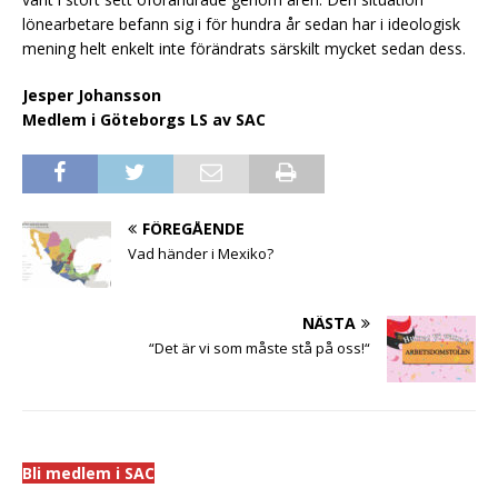
lönearbetare befann sig i för hundra år sedan har i ideologisk
mening helt enkelt inte förändrats särskilt mycket sedan dess.
Jesper Johansson
Medlem i Göteborgs LS av SAC
FÖREGÅENDE
Vad händer i Mexiko?
NÄSTA
“Det är vi som måste stå på oss!“
Bli medlem i SAC