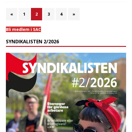
«
1
2
3
4
»
Bli medlem i SAC
SYNDIKALISTEN 2/2026