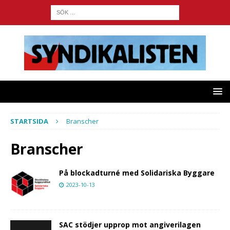
STARTSIDA
Branscher
Branscher
På blockadturné med Solidariska Byggare
2023-10-13
SAC stödjer upprop mot angiverilagen