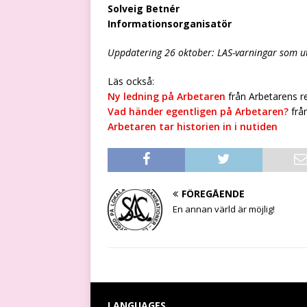
Solveig Betnér
Informationsorganisatör
Uppdatering 26 oktober: LAS-varningar som ut
Läs också:
Ny ledning på Arbetaren
från Arbetarens 
Vad händer egentligen på Arbetaren?
från
Arbetaren tar historien in i nutiden
FÖREGÅENDE
En annan värld är möjlig!
LANGUAGES