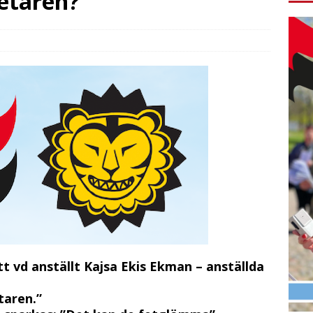
etaren?
t vd anställt Kajsa Ekis Ekman – anställda
taren.”