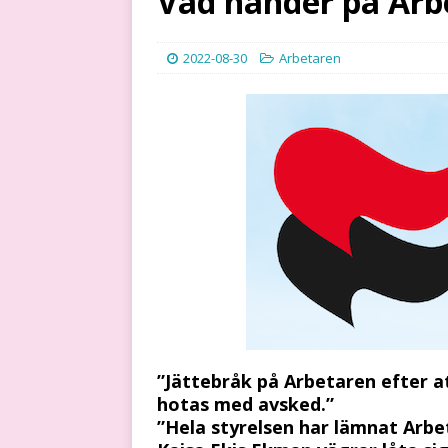
Vad händer på Arb
2022-08-30
Arbetaren
”Jättebråk på Arbetaren efter at
hotas med avsked.”
”Hela styrelsen har lämnat Arbe