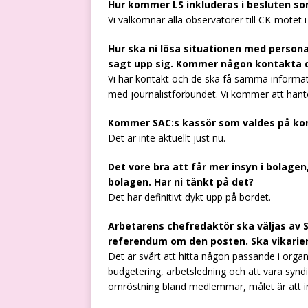
Hur kommer LS inkluderas i besluten so
Vi välkomnar alla observatörer till CK-mötet 
Hur ska ni lösa situationen med person
sagt upp sig. Kommer någon kontakta
Vi har kontakt och de ska få samma informat
med journalistförbundet. Vi kommer att hante
Kommer SAC:s kassör som valdes på kon
Det är inte aktuellt just nu.
Det vore bra att får mer insyn i bolage
bolagen. Har ni tänkt på det?
Det har definitivt dykt upp på bordet.
Arbetarens chefredaktör ska väljas av SA
referendum om den posten. Ska vikarie
Det är svårt att hitta någon passande i orga
budgetering, arbetsledning och att vara synd
omröstning bland medlemmar, målet är att in