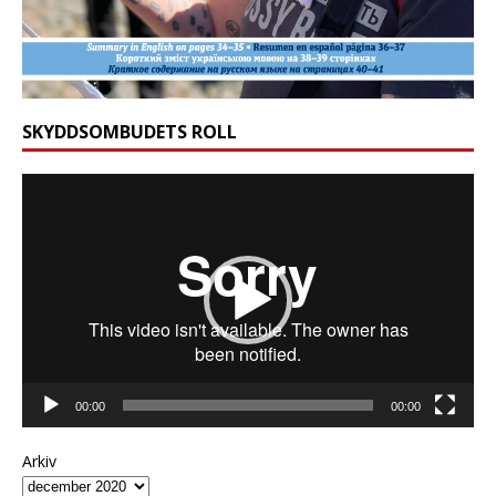
SKYDDSOMBUDETS ROLL
Videospelare
00:00
00:00
Arkiv