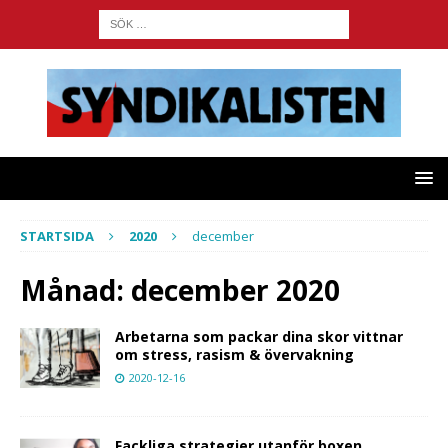
STARTSIDA
2020
december
Månad:
december 2020
Arbetarna som packar dina skor vittnar
om stress, rasism & övervakning
2020-12-16
Fackliga strategier utanför boxen